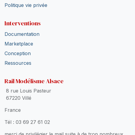
Politique vie privée
Interventions
Documentation
Marketplace
Conception
Ressources
Rail Modélisme Alsace
8 rue Louis Pasteur
67220 Villé
France
Tél : 03 69 27 61 02
merci de privilégier le mail suite à de trop nombreux