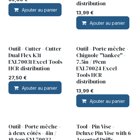
distribution
Ajouter au panier
13,99
€
Ajouter au panier
Outil - Cutter - Cutter
Outil - Porte mêche -
Dual Flex K31
Chignole ''Yankee'' -
EXL70031 Excel Tools
7.5in / 19cm
HCR distribution
EXL70024 Excel
Tools HCR
27,50
€
distribution
Ajouter au panier
13,99
€
Ajouter au panier
Outil - Porte mêche -
Tool - Pin Vise -
à deux côtés - 4in /
Deluxe Pin Vise with 6
10.1cm EXL70023
Assorted Drills