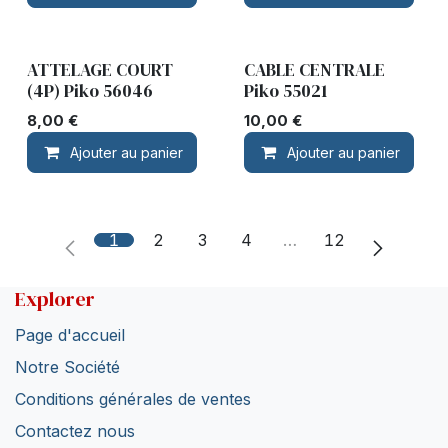
ATTELAGE COURT
CABLE CENTRALE
(4P) Piko 56046
Piko 55021
8,00
€
10,00
€
Ajouter au panier
Ajouter au panier
1
2
3
4
…
12
Explorer
Page d'accueil
Notre Société
Conditions générales de ventes
Contactez nous