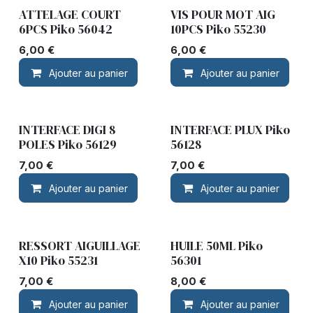
ATTELAGE COURT
VIS POUR MOT AIG
6PCS Piko 56042
10PCS Piko 55230
6,00
€
6,00
€
Ajouter au panier
Ajouter au panier
INTERFACE DIGI 8
INTERFACE PLUX Piko
POLES Piko 56129
56128
7,00
€
7,00
€
Ajouter au panier
Ajouter au panier
RESSORT AIGUILLAGE
HUILE 50ML Piko
X10 Piko 55231
56301
7,00
€
8,00
€
Ajouter au panier
Ajouter au panier