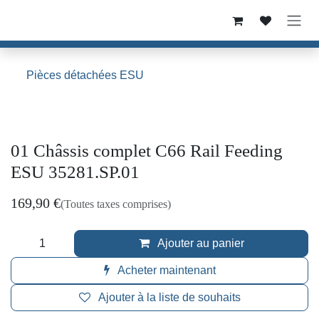
Se rendre au contenu
Pièces détachées ESU
01 Châssis complet C66 Rail Feeding
ESU 35281.SP.01
169,90
€
(Toutes taxes comprises)
Ajouter au panier
Acheter maintenant
Ajouter à la liste de souhaits