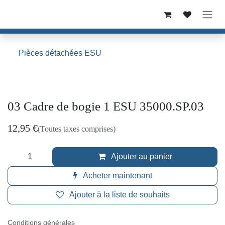
Se rendre au contenu
Pièces détachées ESU
03 Cadre de bogie 1 ESU 35000.SP.03
12,95
€
(Toutes taxes comprises)
Ajouter au panier
Acheter maintenant
Ajouter à la liste de souhaits
Conditions générales