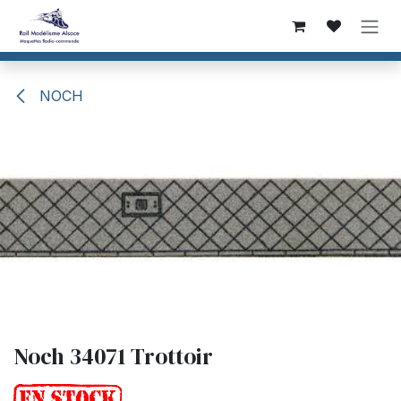
Se rendre au contenu
NOCH
Noch 34071 Trottoir